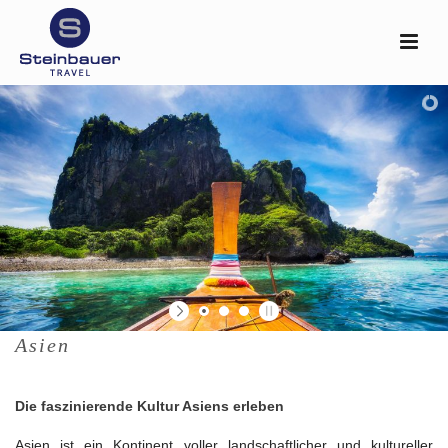
Asien
Die faszinierende Kultur Asiens erleben
Asien ist ein Kontinent voller landschaftlicher und kultureller