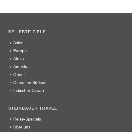
BELIEBTE ZIELE
Asien
Europa
Afrika
Amerika
Orient
Ozeanien Südsee
Indischer Ozean
STEINBAUER TRAVEL
Reise-Specials
Über uns