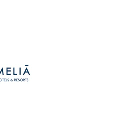
EN
TRAUMZIELE
SPECIALS
KONTAKT